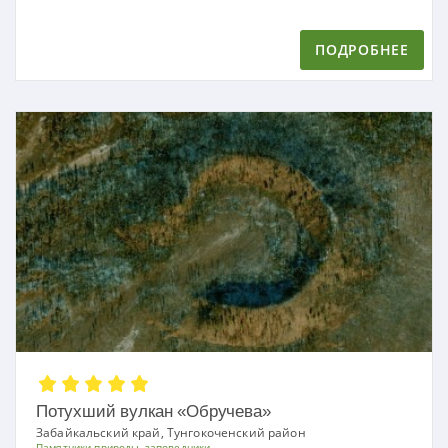
ПОДРОБНЕЕ
Потухший вулкан «Обручева»
Забайкальский край, Тунгокоченский район
Памятники природы, заповедники