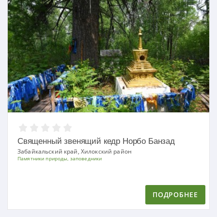
Священный звенящий кедр Норбо Банзад
Забайкальский край, Хилокский район
Памятники природы, заповедники
ПОДРОБНЕЕ