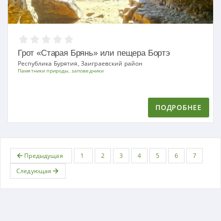
Грот «Старая Брянь» или пещера Бортэ
Республика Бурятия, Заиграевский район
Памятники природы, заповедники
ПОДРОБНЕЕ
Предыдущая
1
2
3
4
5
6
7
Следующая