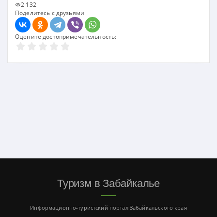
2 132
Поделитесь с друзьями
Оцените достопримечательность:
Туризм в Забайкалье
Информационно-туристский портал Забайкальского края