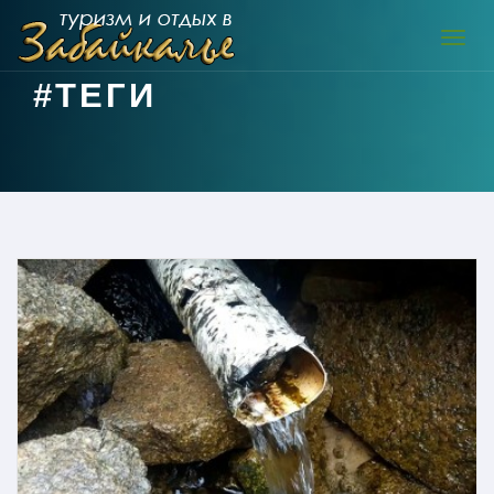
Навиг
#ТЕГИ