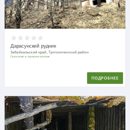
Дарасунский рудник
Забайкальский край, Тунгокоченский район
Геология и палеонтология
ПОДРОБНЕЕ