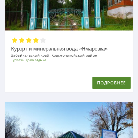
Курорт и минеральная вода «Ямаровка»
Забайкальский край, Красночикойский район
Турбазы, дома отдыха
ПОДРОБНЕЕ