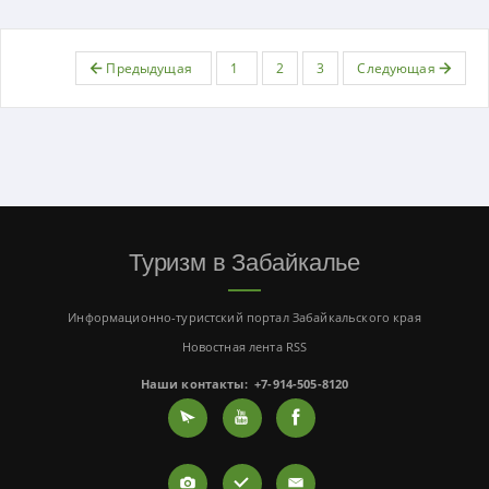
Предыдущая
1
2
3
Следующая
Туризм в Забайкалье
Информационно-туристский портал Забайкальского края
Новостная лента RSS
Наши контакты:
+7-914-505-8120