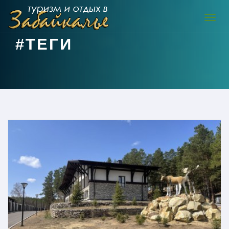
Навиг
#ТЕГИ