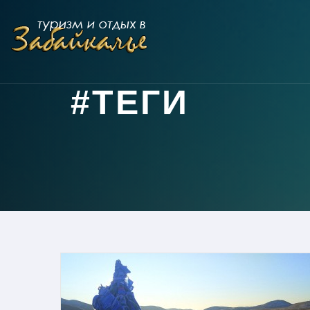
#ТЕГИ