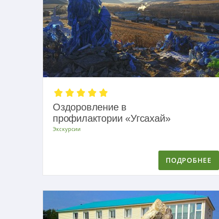
Оздоровление в
профилактории «Угсахай»
Экскурсии
ПОДРОБНЕЕ