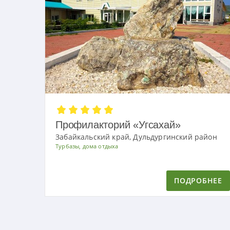
Профилакторий «Угсахай»
Забайкальский край, Дульдургинский район
Турбазы, дома отдыха
ПОДРОБНЕЕ