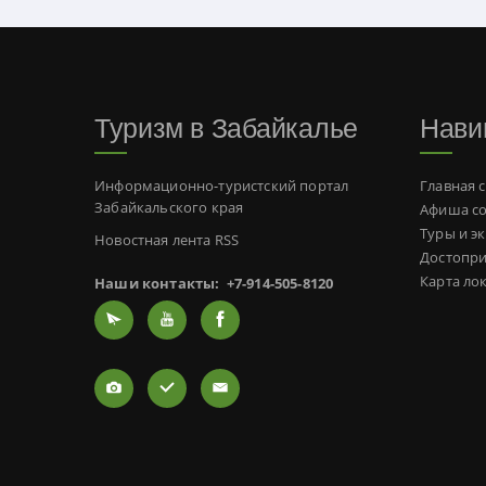
Туризм в Забайкалье
Нави
Информационно-туристский портал
Главная 
Забайкальского края
Афиша с
Туры и э
Новостная лента RSS
Достопр
Карта ло
Наши контакты:
+7-914-505-8120