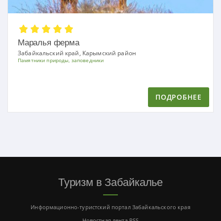
Маралья ферма
Забайкальский край, Карымский район
Памятники природы, заповедники
ПОДРОБНЕЕ
Туризм в Забайкалье
Информационно-туристский портал Забайкальского края
Новостная лента RSS