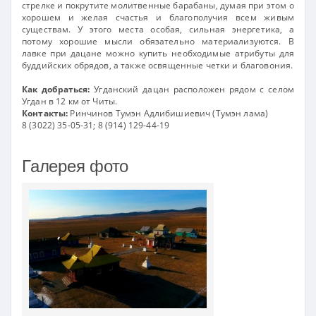
стрелке и покрутите молитвенные барабаны, думая при этом о
хорошем и желая счастья и благополучия всем живым
существам. У этого места особая, сильная энергетика, а
потому хорошие мысли обязательно материализуются. В
лавке при дацане можно купить необходимые атрибуты для
буддийских обрядов, а также освященные четки и благовония.
Как добраться:
Угданский дацан расположен рядом с селом
Угдан в 12 км от Читы.
Контакты:
Ринчинов Тумэн Адлибишиевич (Тумэн лама)
8 (3022) 35-05-31; 8 (914) 129-44-19
Галерея фото